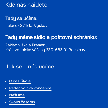
Kde nás najdete
Tady se učíme:
Palánek 374/1a, Vyškov
Tady máme sídlo a poštovní schránku:
Základní škola Prameny
Královopolské Vážany 230, 683 01 Rousínov
Jak se u nás učíme
O naší škole
Pedagogická koncepce
Naši lidé
Školní časopis