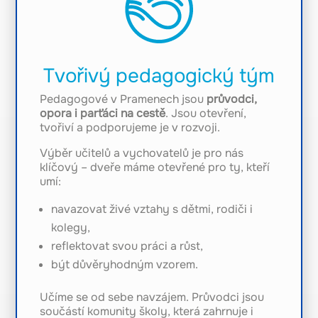
Tvořivý pedagogický tým
Pedagogové v Pramenech jsou
průvodci,
opora i parťáci na cestě
. Jsou otevření,
tvořiví a podporujeme je v rozvoji.
Výběr učitelů a vychovatelů je pro nás
klíčový – dveře máme otevřené pro ty, kteří
umí:
navazovat živé vztahy s dětmi, rodiči i
kolegy,
reflektovat svou práci a růst,
být důvěryhodným vzorem.
Učíme se od sebe navzájem. Průvodci jsou
součástí komunity školy, která zahrnuje i