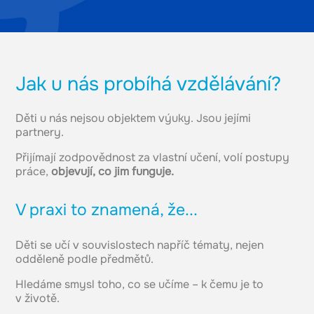
Jak u nás probíhá vzdělávání?
Děti u nás nejsou objektem výuky. Jsou jejími
partnery.
Přijímají zodpovědnost za vlastní učení, volí postupy
práce,
objevují, co jim funguje.
V praxi to znamená, že...
Děti se učí v souvislostech napříč tématy, nejen
odděleně podle předmětů.
Hledáme smysl toho, co se učíme – k čemu je to
v životě.