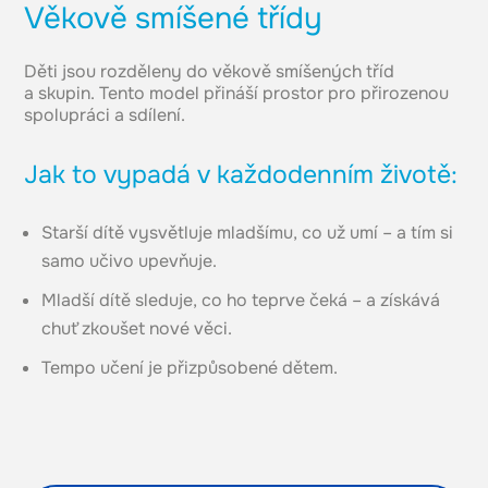
Věkově smíšené třídy
Děti jsou rozděleny do věkově smíšených tříd
a skupin. Tento model přináší prostor pro přirozenou
spolupráci a sdílení.
Jak to vypadá v každodenním životě:
Starší dítě vysvětluje mladšímu, co už umí – a tím si
samo učivo upevňuje.
Mladší dítě sleduje, co ho teprve čeká – a získává
chuť zkoušet nové věci.
Tempo učení je přizpůsobené dětem.