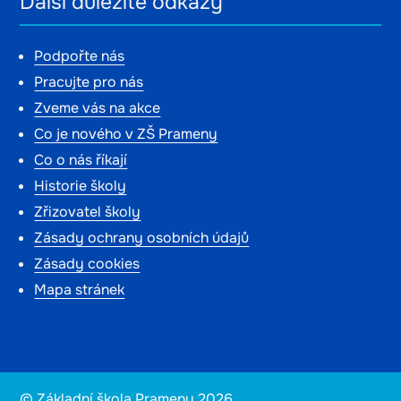
Další důležité odkazy
Podpořte nás
Pracujte pro nás
Zveme vás na akce
Co je nového v ZŠ Prameny
Co o nás říkají
Historie školy
Zřizovatel školy
Zásady ochrany osobních údajů
Zásady cookies
Mapa stránek
© Základní škola Prameny 2026