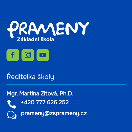
Ředitelka školy
Mgr. Martina Zitová, Ph.D.
+420 777 626 252

prameny@zsprameny.cz
w