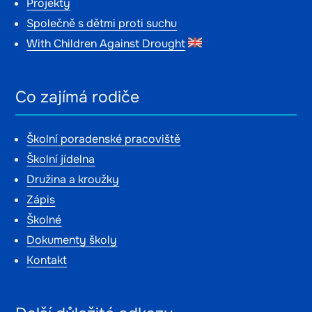
Projekty
Společně s dětmi proti suchu
With Children Against Drought
Co zajímá rodiče
Školní poradenské pracoviště
Školní jídelna
Družina a kroužky
Zápis
Školné
Dokumenty školy
Kontakt