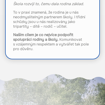
Škola rozvíjí to, čemu dala rodina základ.
To v praxi znamená, že rodina je u nás
neodmyslitelným partnerem školy. I třídní
schůzky jsou u nás realizovány jako
tripartity – dítě – rodič – učitel.
Naším cílem je co nejvíce podpořit
spolupráci rodiny a školy.
Komunikovat
s vzájemným respektem a vytvářet tak pole
pro důvěru.