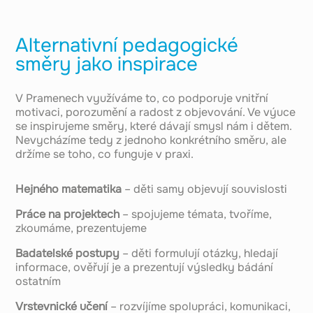
Alternativní pedagogické
směry jako inspirace
V Pramenech využíváme to, co podporuje vnitřní
motivaci, porozumění a radost z objevování. Ve výuce
se inspirujeme směry, které dávají smysl nám i dětem.
Nevycházíme tedy z jednoho konkrétního směru, ale
držíme se toho, co funguje v praxi.
Hejného matematika
– děti samy objevují souvislosti
Práce na projektech
–
spojujeme témata, tvoříme,
zkoumáme, prezentujeme
Badatelské postupy
– děti formulují otázky, hledají
informace, ověřují je a prezentují výsledky bádání
ostatním
Vrstevnické učení
– rozvíjíme spolupráci, komunikaci,