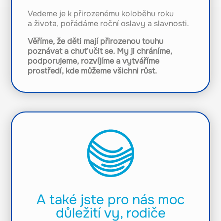
Vedeme je k přirozenému koloběhu roku
a života, pořádáme roční oslavy a slavnosti.
Věříme, že děti mají přirozenou touhu
poznávat a chuť učit se. My ji chráníme,
podporujeme, rozvíjíme a vytváříme
prostředí, kde můžeme všichni růst.
A také jste pro nás moc
důležití vy, rodiče