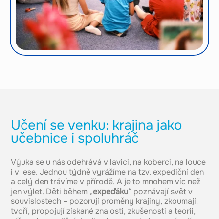
Učení se venku: krajina jako
učebnice i spoluhráč
Výuka se u nás odehrává v lavici, na koberci, na louce
i v lese. Jednou týdně vyrážíme na tzv. expediční den
a celý den trávíme v přírodě. A je to mnohem víc než
jen výlet. Děti během „
expeďáku
“ poznávají svět v
souvislostech – pozorují proměny krajiny, zkoumají,
tvoří, propojují získané znalosti, zkušenosti a teorii,