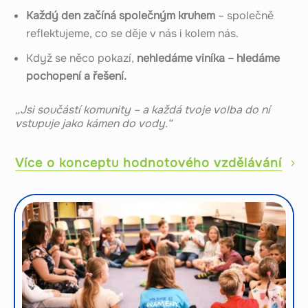
Každý den začíná společným kruhem
– společně
reflektujeme, co se děje v nás i kolem nás.
Když se něco pokazí,
nehledáme viníka – hledáme
pochopení a řešení.
„Jsi součástí komunity – a každá tvoje volba do ní
vstupuje jako kámen do vody.“
Více o konceptu hodnotového vzdělávání