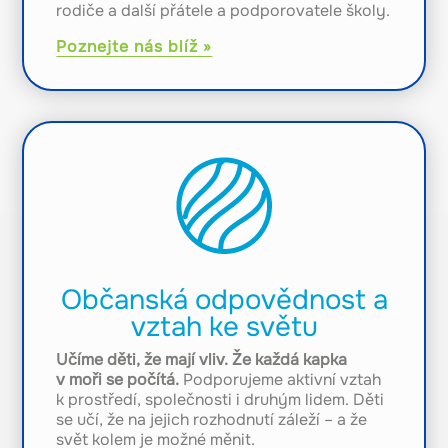
rodiče a další přátele a podporovatele školy.
Poznejte nás blíž »
Občanská odpovědnost a
vztah ke světu
Učíme děti, že mají vliv. Že každá kapka
v moři se počítá.
Podporujeme aktivní vztah
k prostředí, společnosti i druhým lidem. Děti
se učí, že na jejich rozhodnutí záleží – a že
svět kolem je možné měnit.