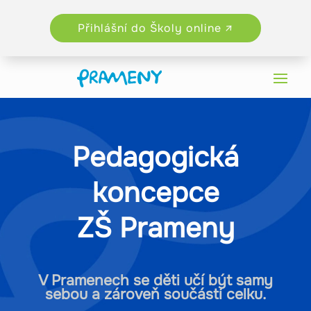
Přihlášní do Školy online ↗
Pedagogická
koncepce
ZŠ Prameny
V Pramenech se děti učí být samy
sebou a zároveň součástí celku.