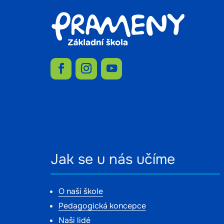
Jak se u nás učíme
O naší škole
Pedagogická koncepce
Naši lidé