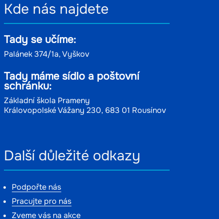
Kde nás najdete
Tady se učíme:
Palánek 374/1a, Vyškov
Tady máme sídlo a poštovní
schránku:
Základní škola Prameny
Královopolské Vážany 230, 683 01 Rousínov
Další důležité odkazy
Podpořte nás
Pracujte pro nás
Zveme vás na akce