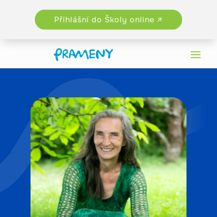
Přihlášní do Školy online ↗