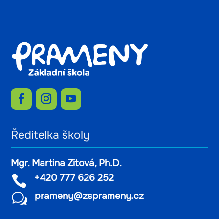
Ředitelka školy
Mgr. Martina Zitová, Ph.D.
+420 777 626 252

prameny@zsprameny.cz
w