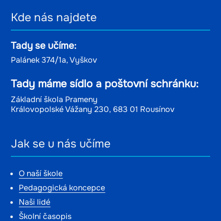
Kde nás najdete
Tady se učíme:
Palánek 374/1a, Vyškov
Tady máme sídlo a poštovní schránku:
Základní škola Prameny
Královopolské Vážany 230, 683 01 Rousínov
Jak se u nás učíme
O naší škole
Pedagogická koncepce
Naši lidé
Školní časopis