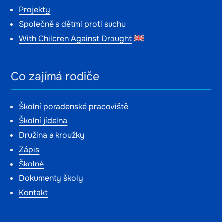
Projekty
Společně s dětmi proti suchu
With Children Against Drought
Co zajímá rodiče
Školní poradenské pracoviště
Školní jídelna
Družina a kroužky
Zápis
Školné
Dokumenty školy
Kontakt